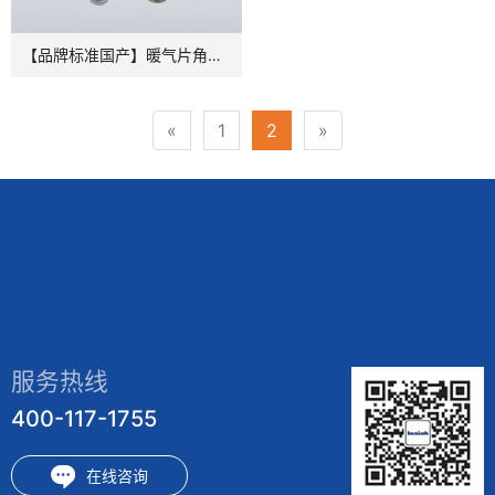
【品牌标准国产】暖气片角阀系列 - 英国伊奈亚暖通
«
1
2
»
微信号：
点击复制微信号
服务热线
400-117-1755
在线咨询