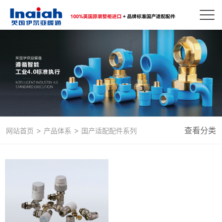
>
>
查看分类
网站首页
产品体系
国产适配配件系列