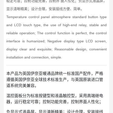
稳定可靠；控制功能完善，控制界 面人性化；负显示式液晶屏，
显示清晰精美；设计合理，安装接线方便、简单。
Temperature control panel atmosphere standard button type
and LCD touch type, the use of high-end relay, stable and
reliable operation; The control function is perfect, the control
interface is humanized; Negative display type LCD screen,
display clear and exquisite; Reasonable design, convenient
installation and connection, simple.
本产品为英国伊奈亚暖通品牌统一标准国产配件，严格
微信号：
遵循英国伊奈亚全球技术标准生产，与英国原装进口管
道系统完美兼容。
点击复制微信号
温控面板分为标准按键型和液晶触控型，采用高端继电
器，运行稳定可靠；控制功能完善，控制界面人性化；
负显示式液晶屏，显示清晰精美；设计合理，安装接线